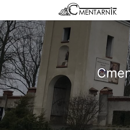
Cment