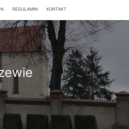
PA
REGULAMIN
KONTAKT
szewie