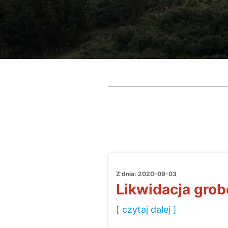
Z dnia: 2020-09-03
Likwidacja gro
[ czytaj dalej ]