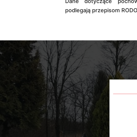
Dane dotyczące pochow
podlegają przepisom RODO