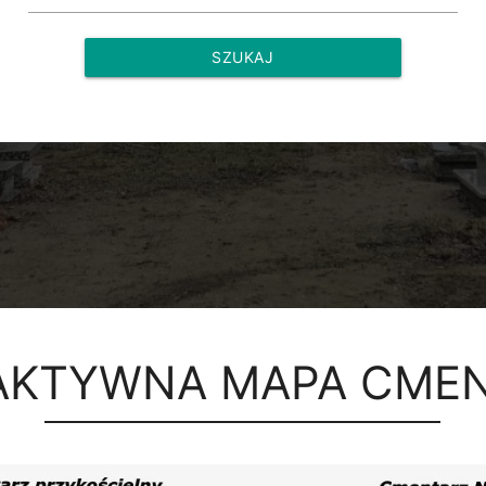
SZUKAJ
AKTYWNA MAPA CME