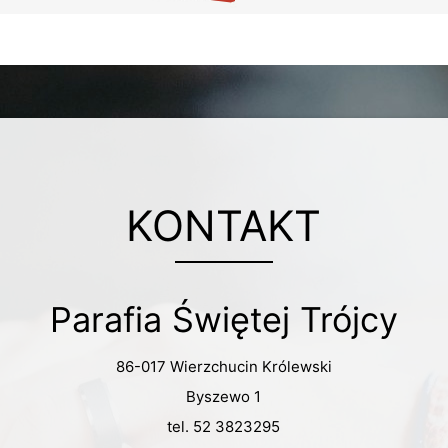
KONTAKT
Parafia Świętej Trójcy
86-017 Wierzchucin Królewski
Byszewo 1
tel. 52 3823295