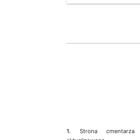
1.
Strona cmentarza