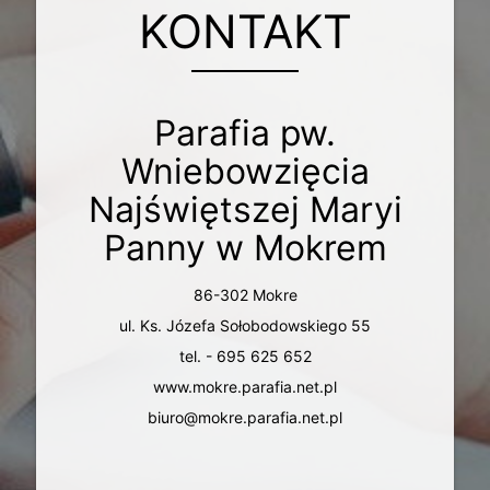
KONTAKT
Parafia pw.
Wniebowzięcia
Najświętszej Maryi
Panny w Mokrem
86-302 Mokre
ul. Ks. Józefa Sołobodowskiego 55
tel. - 695 625 652
www.mokre.parafia.net.pl
biuro@mokre.parafia.net.pl