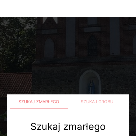
SZUKAJ ZMARŁEGO
SZUKAJ GROBU
Szukaj zmarłego