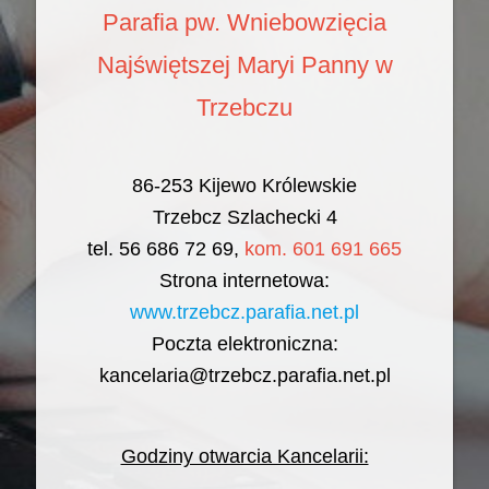
Parafia pw. Wniebowzięcia
Najświętszej Maryi Panny w
Trzebczu
86-253 Kijewo Królewskie
Trzebcz Szlachecki 4
tel. 56 686 72 69,
kom. 601 691 665
Strona internetowa:
www.trzebcz.parafia.net.pl
Poczta elektroniczna:
kancelaria@trzebcz.parafia.net.pl
Godziny otwarcia Kancelarii: