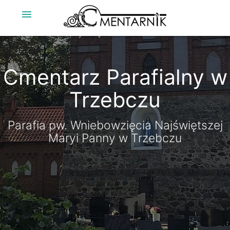
menu
Cmentarz Parafialny w
Trzebczu
Parafia pw. Wniebowzięcia Najświętszej
Maryi Panny w Trzebczu