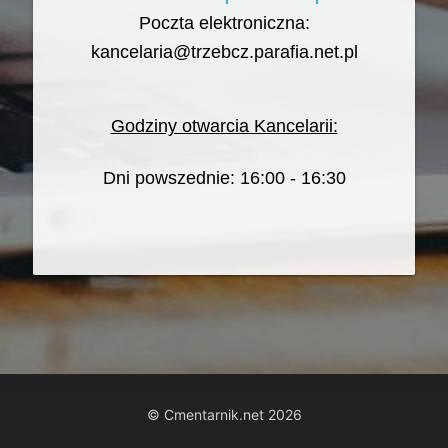
Poczta elektroniczna:
kancelaria@trzebcz.parafia.net.pl
Godziny otwarcia Kancelarii:
Dni powszednie: 16:00 - 16:30
© Cmentarnik.net 2026