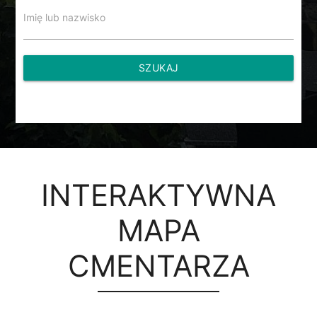
Imię lub nazwisko
SZUKAJ
INTERAKTYWNA
MAPA
CMENTARZA