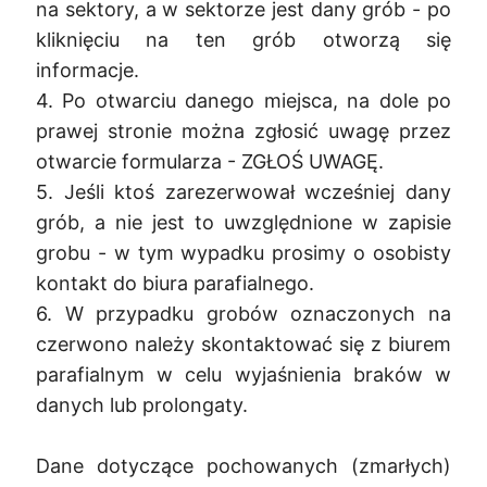
na sektory, a w sektorze jest dany grób - po
kliknięciu na ten grób otworzą się
informacje.
4. Po otwarciu danego miejsca, na dole po
prawej stronie można zgłosić uwagę przez
otwarcie formularza - ZGŁOŚ UWAGĘ.
5. Jeśli ktoś zarezerwował wcześniej dany
grób, a nie jest to uwzględnione w zapisie
grobu - w tym wypadku prosimy o osobisty
kontakt do biura parafialnego.
6. W przypadku grobów oznaczonych na
czerwono należy skontaktować się z biurem
parafialnym w celu wyjaśnienia braków w
danych lub prolongaty.
Dane dotyczące pochowanych (zmarłych)