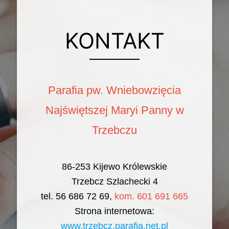
KONTAKT
Parafia pw. Wniebowzięcia
Najświętszej Maryi Panny w
Trzebczu
86-253 Kijewo Królewskie
Trzebcz Szlachecki 4
tel. 56 686 72 69,
kom. 601 691 665
Strona internetowa:
www.trzebcz.parafia.net.pl