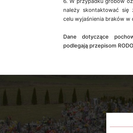
6. W przypadku grobów o
należy skontaktować się 
celu wyjaśnienia braków w 
Dane dotyczące pochow
podlegają przepisom RODO