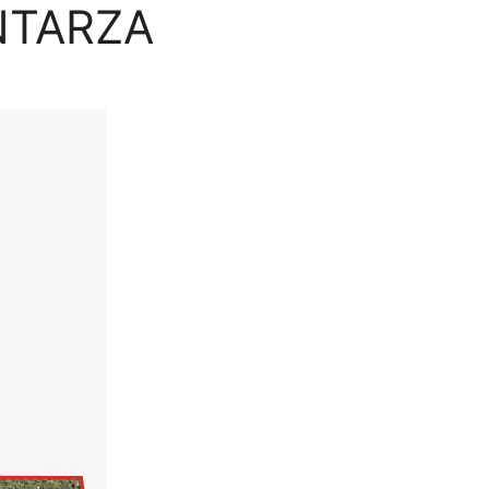
NTARZA