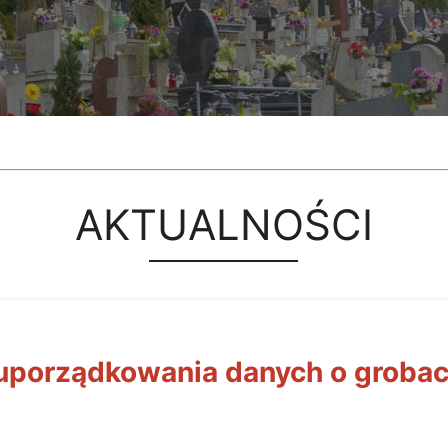
AKTUALNOŚCI
 uporządkowania danych o grobac