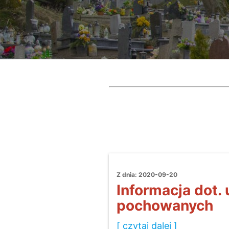
Z dnia: 2020-09-20
Informacja dot.
pochowanych
[ czytaj dalej ]