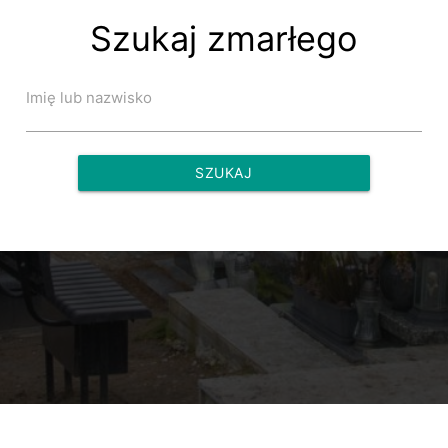
Szukaj zmarłego
Imię lub nazwisko
SZUKAJ