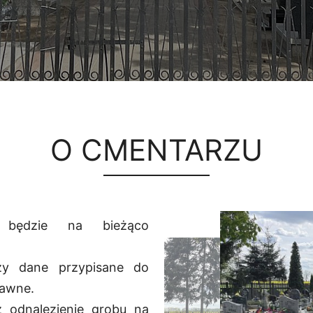
O CMENTARZU
 będzie na bieżąco
zy dane przypisane do
rawne.
 odnalezienie grobu na