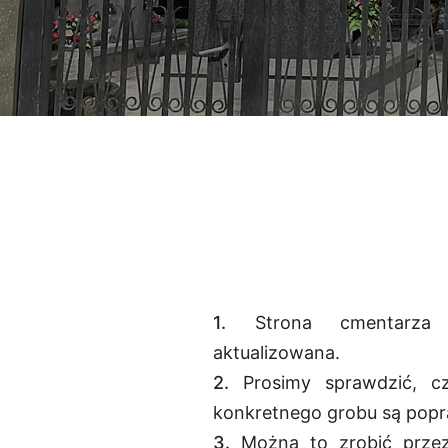
1.
Strona cmentarza
aktualizowana.
2.
Prosimy sprawdzić, c
konkretnego grobu są pop
3.
Można to zrobić przez