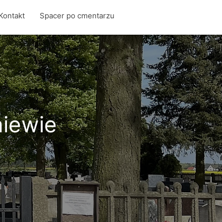
Kontakt
Spacer po cmentarzu
niewie