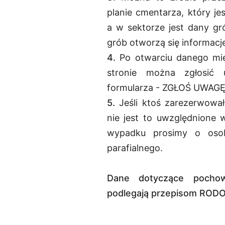
planie cmentarza, który je
a w sektorze jest dany gró
grób otworzą się informacj
4.
Po otwarciu danego mie
stronie można zgłosić 
formularza - ZGŁOŚ UWAGĘ
5.
Jeśli ktoś zarezerwowa
nie jest to uwzględnione 
wypadku prosimy o osob
parafialnego.
Dane dotyczące pochow
podlegają przepisom RODO