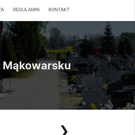
ZA
REGULAMIN
KONTAKT
 w Mąkowarsku
❯