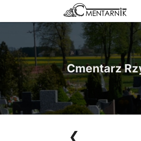
Cmentarz Rzy
❮