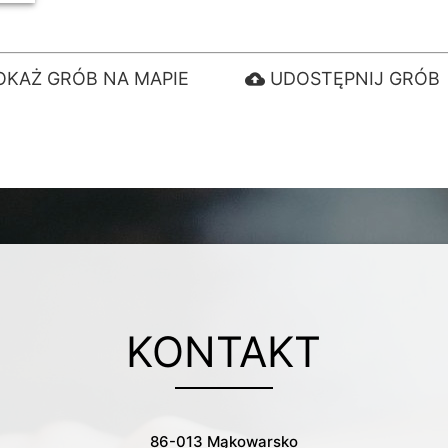
OKAŻ GRÓB NA MAPIE
UDOSTĘPNIJ GRÓB
cloud_upload
KONTAKT
86-013 Mąkowarsko