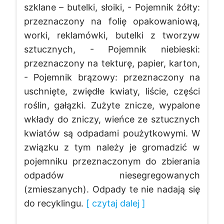
szklane – butelki, słoiki, - Pojemnik żółty:
przeznaczony na folię opakowaniową,
worki, reklamówki, butelki z tworzyw
sztucznych, - Pojemnik niebieski:
przeznaczony na tekturę, papier, karton,
- Pojemnik brązowy: przeznaczony na
uschnięte, zwiędłe kwiaty, liście, części
roślin, gałązki. Zużyte znicze, wypalone
wkłady do zniczy, wieńce ze sztucznych
kwiatów są odpadami poużytkowymi. W
związku z tym należy je gromadzić w
pojemniku przeznaczonym do zbierania
odpadów niesegregowanych
(zmieszanych). Odpady te nie nadają się
do recyklingu.
[ czytaj dalej ]