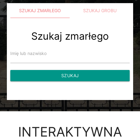
SZUKAJ ZMARŁEGO
SZUKAJ GROBU
Szukaj zmarłego
Imię lub nazwisko
SZUKAJ
INTERAKTYWNA