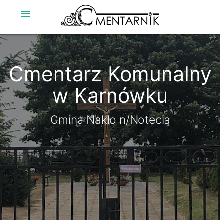
menu
Cmentarz Komunalny
w Karnówku
Gmina Nakło n/Notecią