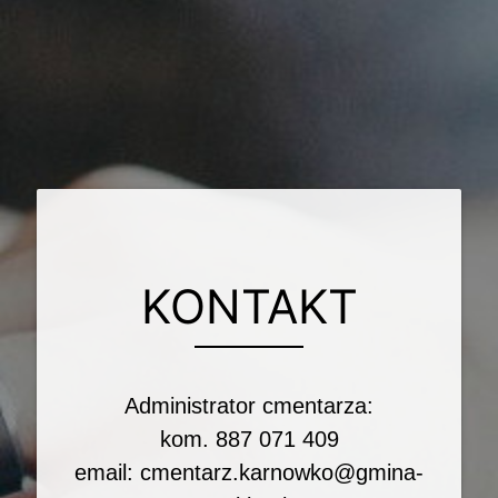
KONTAKT
Administrator cmentarza:
kom. 887 071 409
email:
cmentarz.karnowko@gmina-