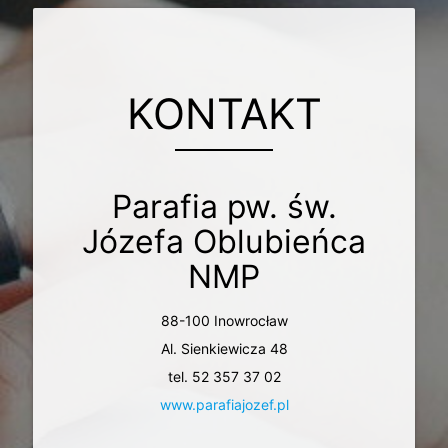
KONTAKT
Parafia pw. św.
Józefa Oblubieńca
NMP
88-100 Inowrocław
Al. Sienkiewicza 48
tel. 52 357 37 02
www.parafiajozef.pl