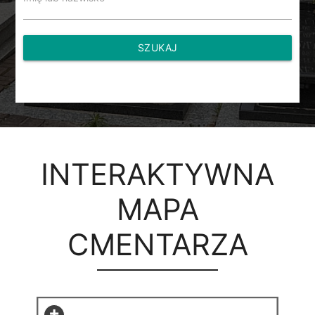
SZUKAJ
INTERAKTYWNA
MAPA
CMENTARZA
+