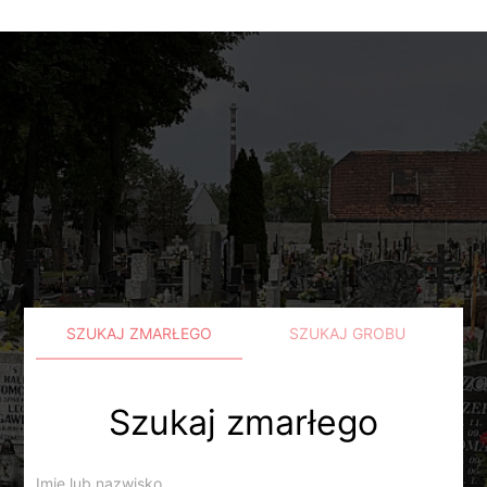
SZUKAJ ZMARŁEGO
SZUKAJ GROBU
Szukaj zmarłego
Imię lub nazwisko