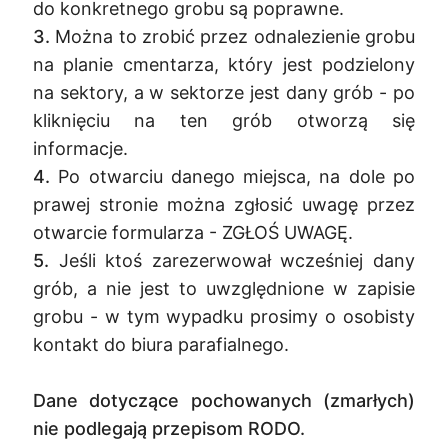
do konkretnego grobu są poprawne.
3.
Można to zrobić przez odnalezienie grobu
na planie cmentarza, który jest podzielony
na sektory, a w sektorze jest dany grób - po
kliknięciu na ten grób otworzą się
informacje.
4.
Po otwarciu danego miejsca, na dole po
prawej stronie można zgłosić uwagę przez
otwarcie formularza - ZGŁOŚ UWAGĘ.
5.
Jeśli ktoś zarezerwował wcześniej dany
grób, a nie jest to uwzględnione w zapisie
grobu - w tym wypadku prosimy o osobisty
kontakt do biura parafialnego.
Dane dotyczące pochowanych (zmarłych)
nie podlegają przepisom RODO.