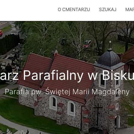
O CMENTARZU
SZUKAJ
MA
rz Parafialny w Bisk
Parafia pw. Świętej Marii Magdaleny