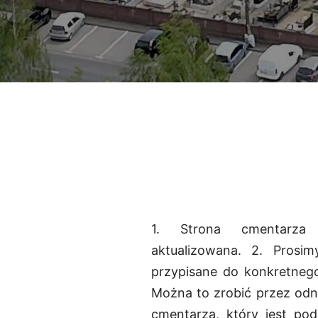
1. Strona cmentarza
aktualizowana. 2. Prosi
przypisane do konkretneg
Można to zrobić przez odna
cmentarza, który jest pod