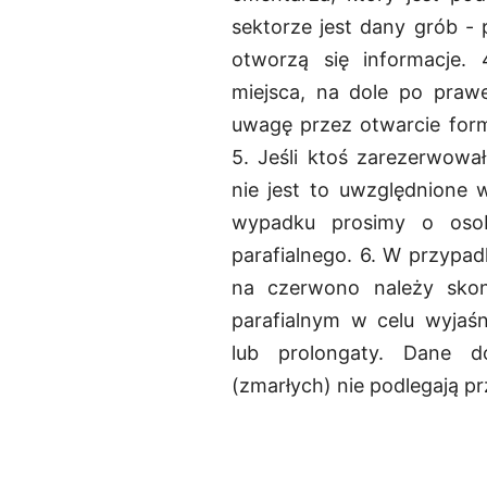
sektorze jest dany grób - 
otworzą się informacje.
miejsca, na dole po prawe
uwagę przez otwarcie for
5. Jeśli ktoś zarezerwowa
nie jest to uwzględnione 
wypadku prosimy o osob
parafialnego. 6. W przyp
na czerwono należy skon
parafialnym w celu wyjaś
lub prolongaty. Dane d
(zmarłych) nie podlegają 