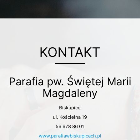
KONTAKT
Parafia pw. Świętej Marii
Magdaleny
Biskupice
ul. Kościelna 19
56 678 86 01
www.parafiawbiskupicach.pl